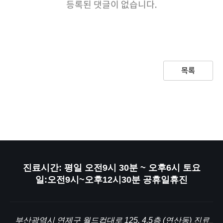
등록된 댓글이 없습니다.
목록
진료시간: 평일 오전9시 30분 ~ 오후6시 토요
일:오전9시~오후12시30분 공휴일휴진
부산광역시 연제구 월드컵대로 125, 4,5층 (연산동) 진료