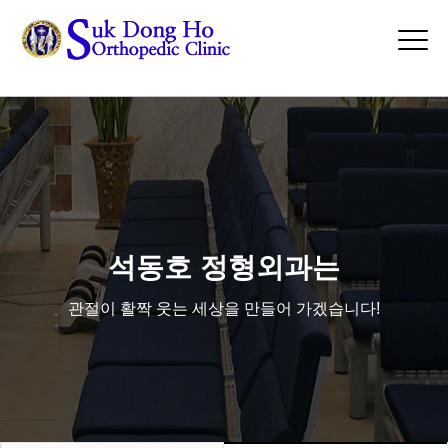
asdasdsd
Tog
navi
석동호 정형외과는
관절이 활짝 웃는 세상을 만들어 가겠습니다!